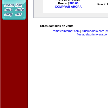
COMPRAR AHORA
Precio $
980.00
Precio 
COMPRAR AHORA
Otros dominios en venta:
rematesinternet.com
|
turismoaldia.com
|
v
fiestadelaprimavera.co