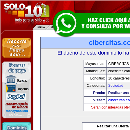
cibercitas.
El dueño de este dominio lo ha
Mayusculas:
CIBERCITAS
Minusculas:
cibercitas.co
Longitud:
10 caracteres
Categorias:
Sociedad
Precio:
Realizar una 
Visitar!
cibercitas.c
Serán consideradas ofer
Realizar una Oferta