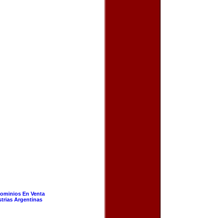
ominios En Venta
strias Argentinas