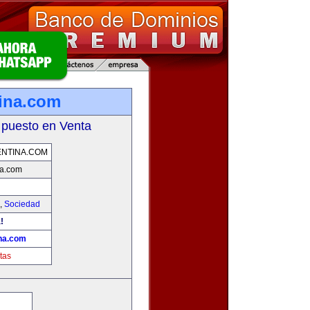
ina.com
 puesto en Venta
NTINA.COM
a.com
,
Sociedad
!
na.com
tas