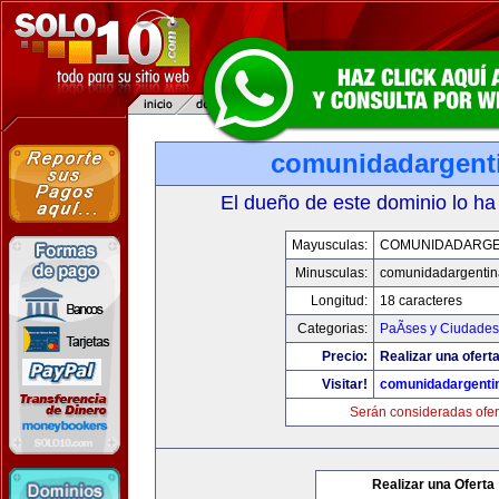
comunidadargent
El dueño de este dominio lo ha
Mayusculas:
COMUNIDADARGE
Minusculas:
comunidadargentin
Longitud:
18 caracteres
Categorias:
PaÃ­ses y Ciudades
Precio:
Realizar una oferta
Visitar!
comunidadargenti
Serán consideradas ofer
Realizar una Oferta