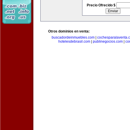
Precio Ofrecido $
Otros dominios en venta:
buscadordeinmuebles.com
|
cochesparalaventa.
hotelesdebrasil.com
|
publinegocios.com
|
co