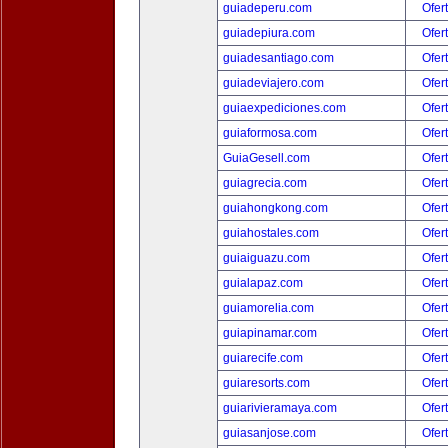
guiadeperu.com
Ofer
guiadepiura.com
Ofer
guiadesantiago.com
Ofer
guiadeviajero.com
Ofer
guiaexpediciones.com
Ofer
guiaformosa.com
Ofer
GuiaGesell.com
Ofer
guiagrecia.com
Ofer
guiahongkong.com
Ofer
guiahostales.com
Ofer
guiaiguazu.com
Ofer
guialapaz.com
Ofer
guiamorelia.com
Ofer
guiapinamar.com
Ofer
guiarecife.com
Ofer
guiaresorts.com
Ofer
guiarivieramaya.com
Ofer
guiasanjose.com
Ofer