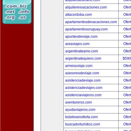
alquilerdeverano.com
Ofer
alquileresvacaciones.com
Ofer
altacordoba.com
Ofer
apartamentosdevacaciones.com
Ofer
apartamentosuruguay.com
Ofer
apuntesdeviaje.com
Ofer
areaviajes.com
Ofer
argentinateamo.com
Ofer
argentinatequiero.com
$590
armesuviaje.com
Ofer
asesoresdeviaje.com
Ofer
asistenciadeviaje.com
Ofer
asistenciadeviajes.com
Ofer
asistenciaviajeros.com
Ofer
aventureros.com
Ofer
ayudaviajeros.com
Ofer
boletosenoferta.com
Ofer
buscadorturistico.com
Ofer