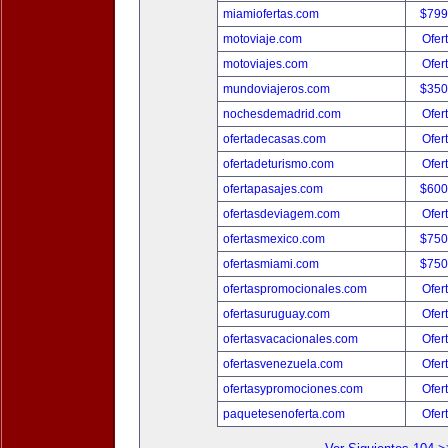
miamiofertas.com
$799
motoviaje.com
Ofer
motoviajes.com
Ofer
mundoviajeros.com
$350
nochesdemadrid.com
Ofer
ofertadecasas.com
Ofer
ofertadeturismo.com
Ofer
ofertapasajes.com
$600
ofertasdeviagem.com
Ofer
ofertasmexico.com
$750
ofertasmiami.com
$750
ofertaspromocionales.com
Ofer
ofertasuruguay.com
Ofer
ofertasvacacionales.com
Ofer
ofertasvenezuela.com
Ofer
ofertasypromociones.com
Ofer
paquetesenoferta.com
Ofer