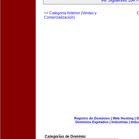
Ver Siguientes 104 >
<< Categoria Anterior (Ventas y
C
Comercializacion)
Registro de Dominios
|
Web Hosting
|
D
Dominios Expirados
|
Industrias
|
Indu
Categorías de Dominio: